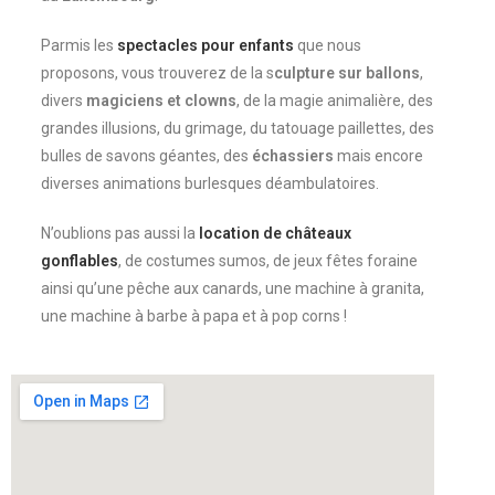
Parmis les
spectacles pour enfants
que nous
proposons, vous trouverez de la s
culpture sur ballons
,
divers
magiciens et clowns
, de la magie animalière, des
grandes illusions, du grimage, du tatouage paillettes, des
bulles de savons géantes, des
échassiers
mais encore
diverses animations burlesques déambulatoires.
N’oublions pas aussi la
location de châteaux
gonflables
, de costumes sumos, de jeux fêtes foraine
ainsi qu’une pêche aux canards, une machine à granita,
une machine à barbe à papa et à pop corns !