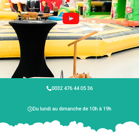
0032 476 44 05 36
Du lundi au dimanche de 10h à 19h