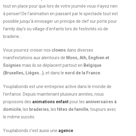
tout en place pour que lors de votre journée vous n’ayez rien
à penser! De l’animation en passant par le spectacle tout est
possible jusqu’à envisager un principe de clef sur porte pour
family day’s ou village d’enfants lors de festivités où de
braderie…
Vous pourrez croiser nos
clowns
dans diverses
manifestations aux alentours de
Mons, Ath, Enghien et
Soignies
mais ils se déplacent partout en
Belgique
(Bruxelles, Lièges…)
, et dans le
nord de la France
.
Youplabonds est une entreprise active dans le monde de
l’enfance. Depuis maintenant plusieurs années, nous
proposons des
animations enfant
pour les
anniversaires à
domicile
, les
braderies
, les
fêtes de famille
, toujours avec
le même succès.
Youplabonds c’est aussi une
agence