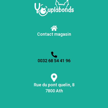
Contact magasin
0032 68 54 41 96
Rue du pont quelin, 8
7800 Ath