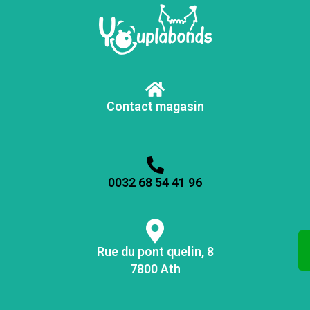
Contact magasin
0032 68 54 41 96
Rue du pont quelin, 8
7800 Ath