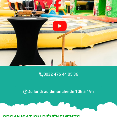
0032 476 44 05 36
Du lundi au dimanche de 10h à 19h