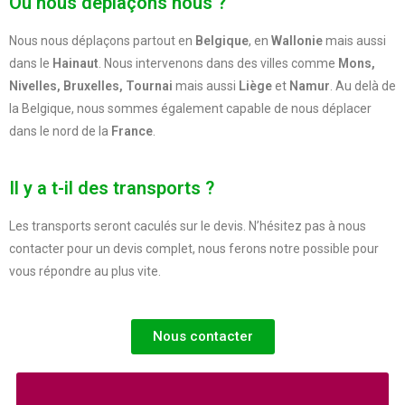
Où nous déplaçons nous ?
Nous nous déplaçons partout en
Belgique
, en
Wallonie
mais aussi
dans le
Hainaut
. Nous intervenons dans des villes comme
Mons,
Nivelles, Bruxelles, Tournai
mais aussi
Liège
et
Namur
. Au delà de
la Belgique, nous sommes également capable de nous déplacer
dans le nord de la
France
.
Il y a t-il des transports ?
Les transports seront caculés sur le devis. N’hésitez pas à nous
contacter pour un devis complet, nous ferons notre possible pour
vous répondre au plus vite.
Nous contacter