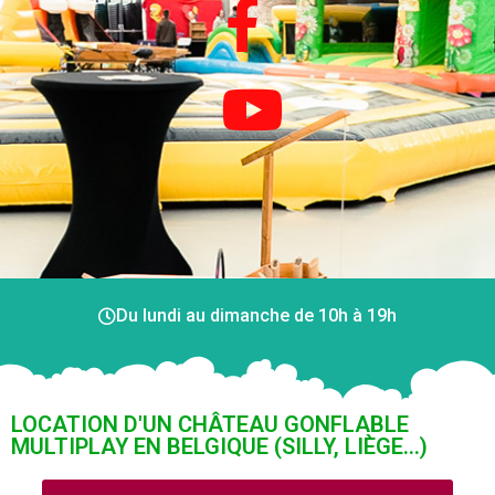
Du lundi au dimanche de 10h à 19h
LOCATION D'UN CHÂTEAU GONFLABLE
MULTIPLAY EN BELGIQUE (SILLY, LIÈGE...)