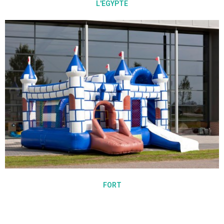
L'EGYPTE
FORT