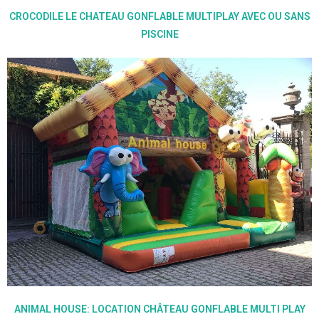
CROCODILE LE CHATEAU GONFLABLE MULTIPLAY AVEC OU SANS
PISCINE
ANIMAL HOUSE: LOCATION CHÂTEAU GONFLABLE MULTI PLAY