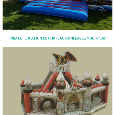
PIRATE : LOCATION DE CHÂTEAU GONFLABLE MULTIPLAY