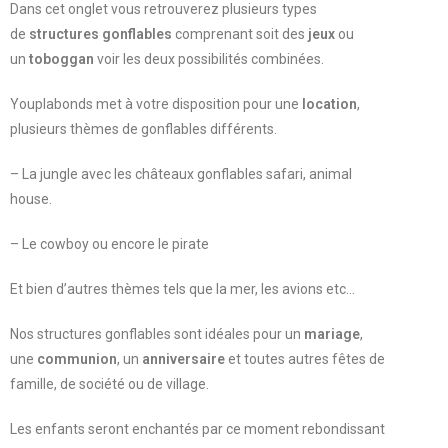
Dans cet onglet vous retrouverez plusieurs types
de
structures gonflables
comprenant soit des
jeux
ou
un
toboggan
voir les deux possibilités combinées.
Youplabonds met à votre disposition pour une
location
,
plusieurs thèmes de gonflables différents.
– La jungle avec les châteaux gonflables safari, animal
house.
– Le cowboy ou encore le pirate
Et bien d’autres thèmes tels que la mer, les avions etc…
Nos structures gonflables sont idéales pour un
mariage
,
une
communion
, un
anniversaire
et toutes autres fêtes de
famille, de société ou de village.
Les enfants seront enchantés par ce moment rebondissant