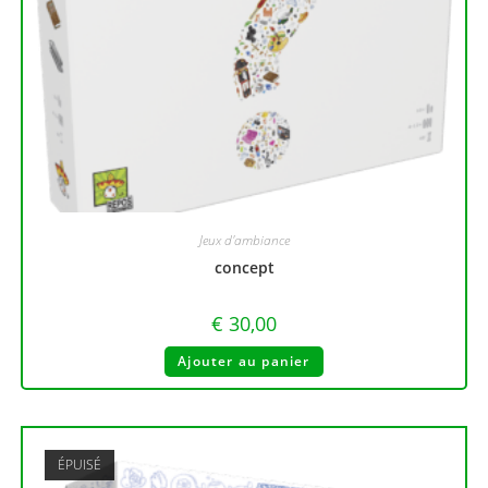
Jeux d'ambiance
concept
€
30,00
Ajouter au panier
ÉPUISÉ