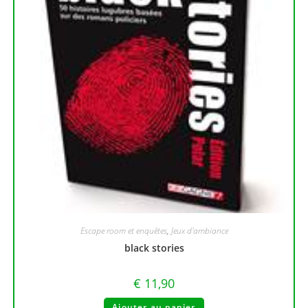
Escape room et enquêtes
,
Jeux d'ambiance
black stories
€
11,90
Ajouter au panier