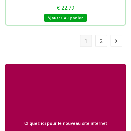
€
22,79
Ajouter au panier
1
2
Cliquez ici pour le nouveau site internet