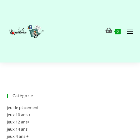
0
Catégorie
jeu de placement
jeux 10 ans +
jeux 12 ans+
jeux 14 ans
jeux 4 ans +