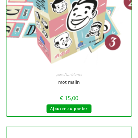
Jeux d'ambiance
mot malin
€
15,00
Ajouter au panier