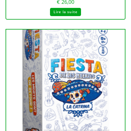
€
26,00
Lire la suite