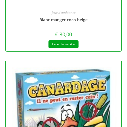
Jeux d'ambiance
Blanc manger coco belge
€
30,00
Lire la suite