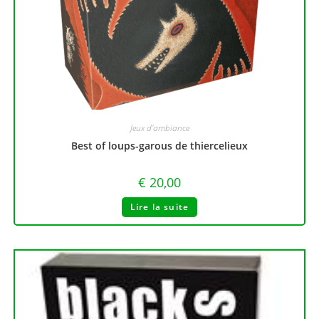
Jeux d'ambiance
Best of loups-garous de thiercelieux
€
20,00
Lire la suite