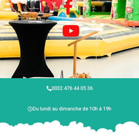
0032 476 44 05 36
Du lundi au dimanche de 10h à 19h