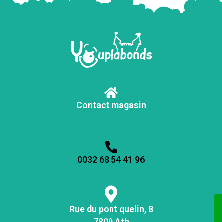
Contact magasin
0032 68 54 41 96
Rue du pont quelin, 8
7800 Ath