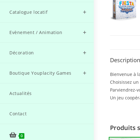
Catalogue locatif
Evènement / Animation
Décoration
Descriptio
Boutique Youplacity Games
Bienvenue à la
Choisissez un
Parviendrez-vo
Actualités
Un jeu coopéra
Contact
Produits 
0