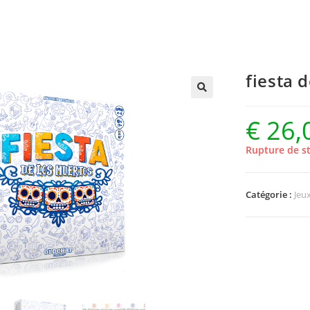
fiesta 
€
26,
Rupture de s
Catégorie :
Jeu