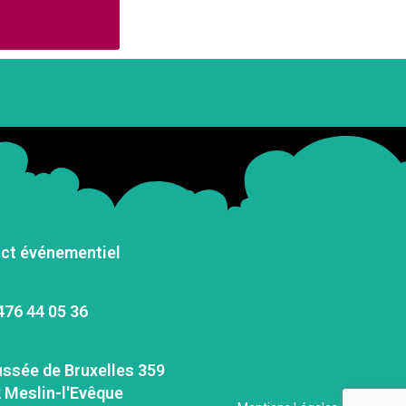
ct événementiel
476 44 05 36
ssée de Bruxelles 359
 Meslin-l'Evêque