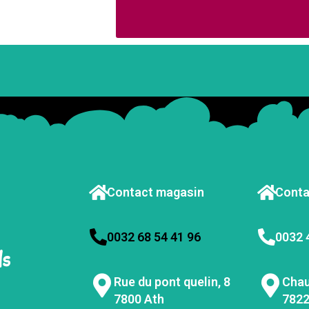
Contact magasin
Conta
0032 68 54 41 96
0032 
Rue du pont quelin, 8
Chau
7800 Ath
7822