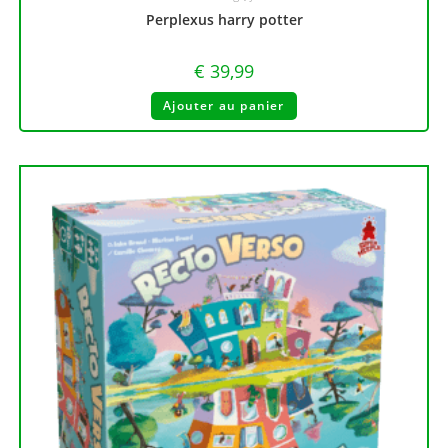
Perplexus harry potter
€
39,99
Ajouter au panier