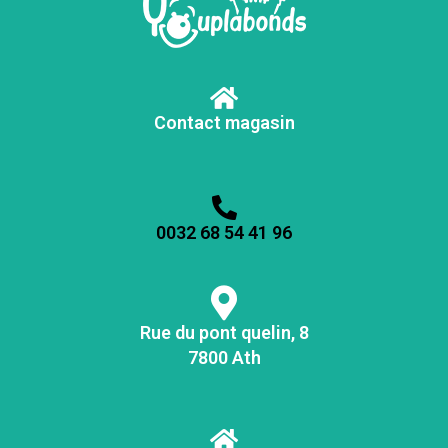
Contact magasin
0032 68 54 41 96
Rue du pont quelin, 8
7800 Ath