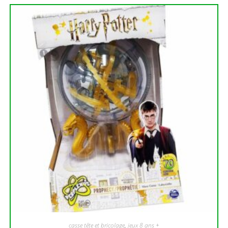
casse tête et bricolage
,
jeux 8 ans +