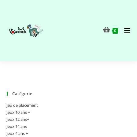
0
Catégorie
jeu de placement
jeux 10 ans +
jeux 12 ans+
jeux 14 ans
jeux 4 ans +