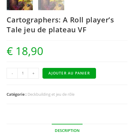
Cartographers: A Roll player’s
Tale jeu de plateau VF
€
18,90
-
+
AJOUTER AU PANIER
Catégorie :
Deckbuilding et jeu de rôle
DESCRIPTION