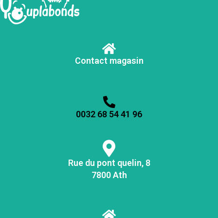
Contact magasin
0032 68 54 41 96
Rue du pont quelin, 8
7800 Ath