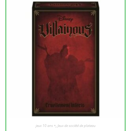
jeux 10 ans +
,
Jeux de société de plateau