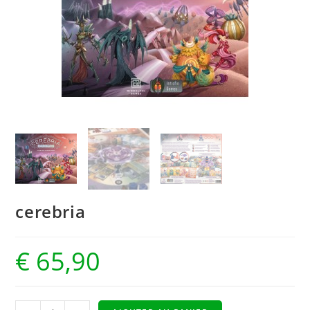
cerebria
€
65,90