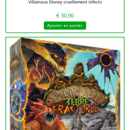
Villainous Disney cruellement infects
€
30,90
Ajouter au panier