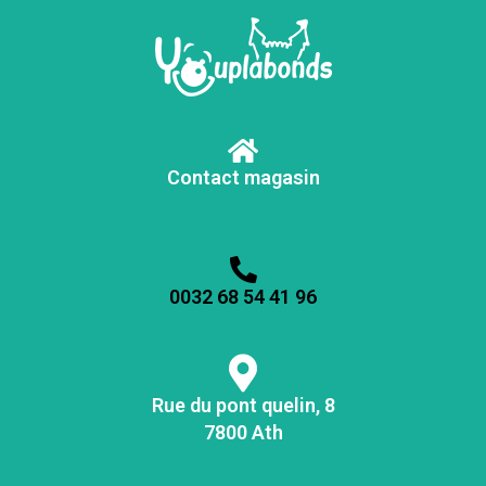
Contact magasin
0032 68 54 41 96
Rue du pont quelin, 8
7800 Ath