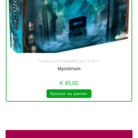
Escape room et enquêtes
,
jeux 10 ans +
Mystérium
€
45,00
Ajouter au panier