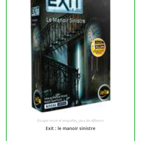
Escape room et enquêtes
,
jeux de réflexion
Exit : le manoir sinistre