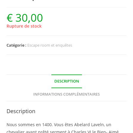
€
30,00
Rupture de stock
Catégorie :
Escape room et enquêtes
DESCRIPTION
INFORMATIONS COMPLÉMENTAIRES
Description
Nous sommes en 1400. Vous êtes Abelard Laveln, un
chevalier ayant prêté serment à Charles VI le Bien- Aimé.