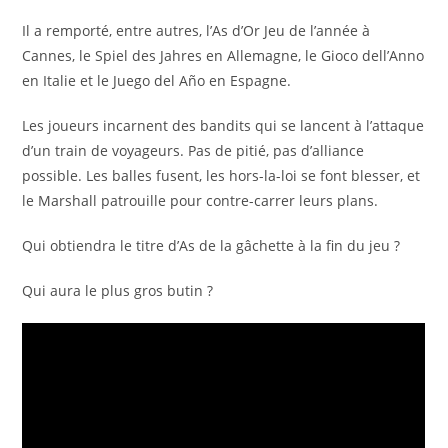
Il a remporté, entre autres, l’As d’Or Jeu de l’année à
Cannes, le Spiel des Jahres en Allemagne, le Gioco dell’Anno
en Italie et le Juego del Año en Espagne.
Les joueurs incarnent des bandits qui se lancent à l’attaque
d’un train de voyageurs. Pas de pitié, pas d’alliance
possible. Les balles fusent, les hors-la-loi se font blesser, et
le Marshall patrouille pour contre-carrer leurs plans.
Qui obtiendra le titre d’As de la gâchette à la fin du jeu ?
Qui aura le plus gros butin ?