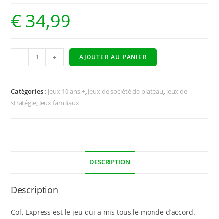
€
34,99
-
+
AJOUTER AU PANIER
Catégories :
jeux 10 ans +
,
Jeux de société de plateau
,
jeux de
stratégie
,
Jeux familiaux
DESCRIPTION
Description
Colt Express est le jeu qui a mis tous le monde d’accord.