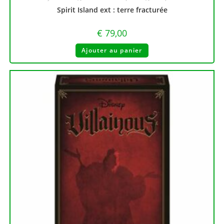
Spirit Island ext : terre fracturée
€
79,00
Ajouter au panier