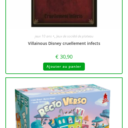
jeux 10 ans +
,
Jeux de société de plateau
Villainous Disney cruellement infects
€
30,90
Ajouter au panier