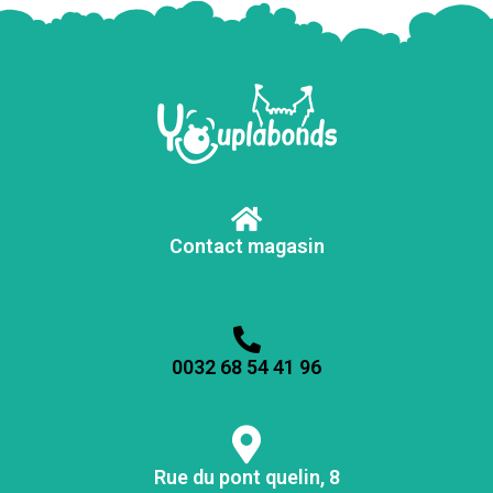
Contact magasin
0032 68 54 41 96
Rue du pont quelin, 8