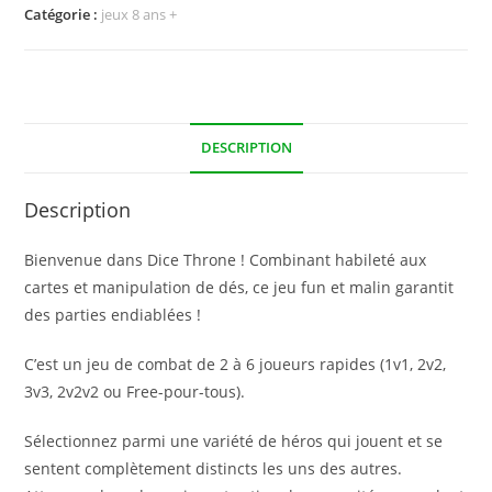
Catégorie :
jeux 8 ans +
DESCRIPTION
Description
Bienvenue dans Dice Throne ! Combinant habileté aux
cartes et manipulation de dés, ce jeu fun et malin garantit
des parties endiablées !
C’est un jeu de combat de 2 à 6 joueurs rapides (1v1, 2v2,
3v3, 2v2v2 ou Free-pour-tous).
Sélectionnez parmi une variété de héros qui jouent et se
sentent complètement distincts les uns des autres.