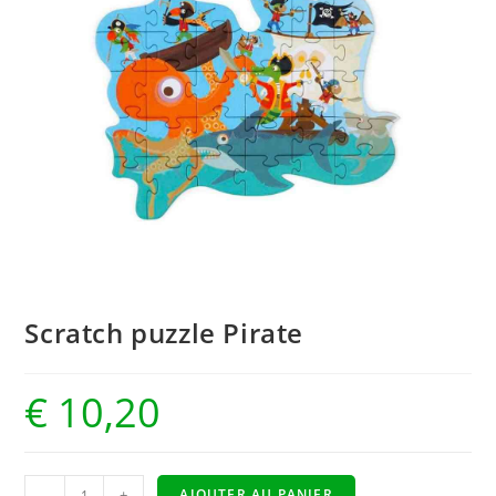
Scratch puzzle Pirate
€
10,20
-
+
AJOUTER AU PANIER