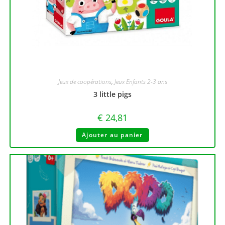
Jeux de coopérations
,
Jeux Enfants 2-3 ans
3 little pigs
€
24,81
Ajouter au panier