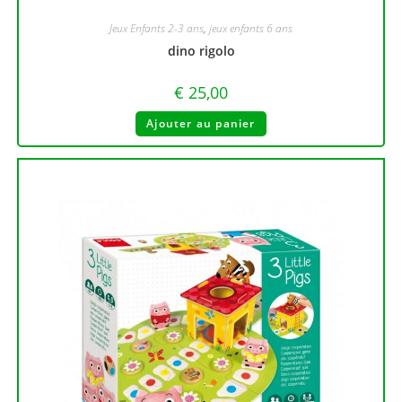
Jeux Enfants 2-3 ans
,
jeux enfants 6 ans
dino rigolo
€
25,00
Ajouter au panier