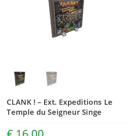
CLANK ! – Ext. Expeditions Le
Temple du Seigneur Singe
€
16,00