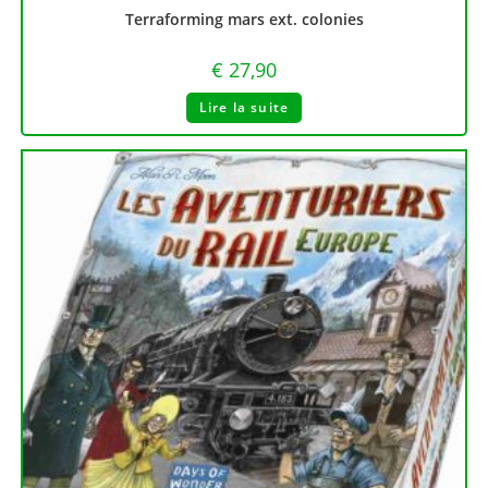
Terraforming mars ext. colonies
€
27,90
Lire la suite