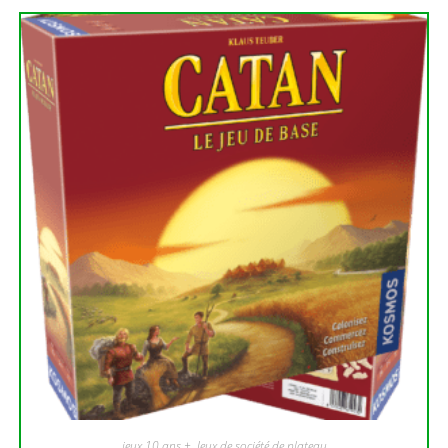
jeux 10 ans +
,
Jeux de société de plateau