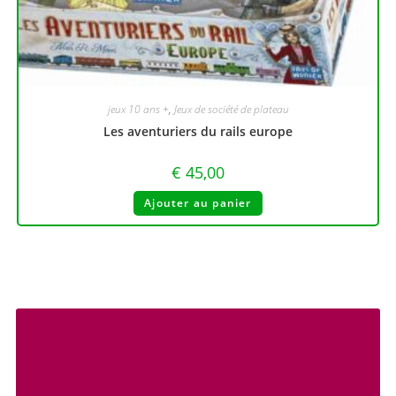
jeux 10 ans +
,
Jeux de société de plateau
Les aventuriers du rails europe
€
45,00
Ajouter au panier