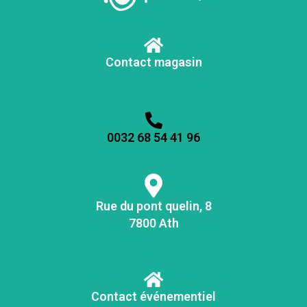
Contact magasin
0032 68 54 41 96
Rue du pont quelin, 8
7800 Ath
Contact événementiel