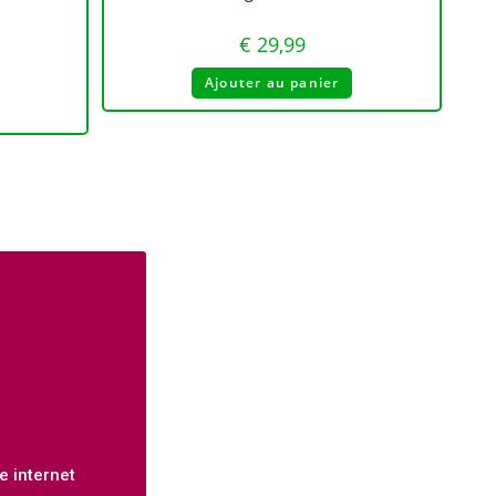
€
29,99
Ajouter au panier
e internet