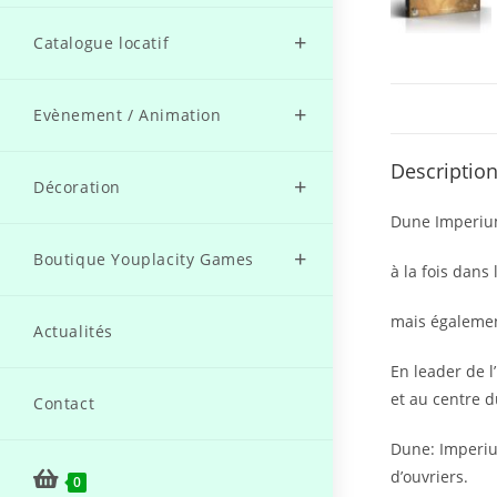
Catalogue locatif
Evènement / Animation
Descriptio
Décoration
Dune Imperium
Boutique Youplacity Games
à la fois dans
mais également
Actualités
En leader de l
et au centre d
Contact
Dune: Imperiu
d’ouvriers.
0