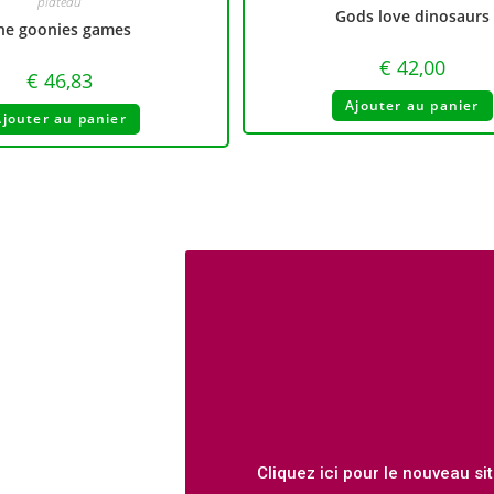
plateau
Gods love dinosaurs
he goonies games
€
42,00
€
46,83
Ajouter au panier
Ajouter au panier
Cliquez ici pour le nouveau sit