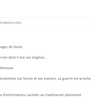
PLÉMENTAIRES
nnages de Dune,
rson dont il tire ses origines,
lleneuve.
assemblez vos forces et vos espions. La guerre est proche,
e d’informations cachées au traditionnel placement