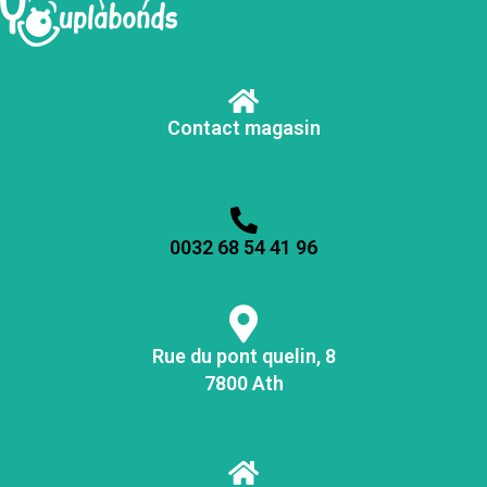
Contact magasin
0032 68 54 41 96
Rue du pont quelin, 8
7800 Ath