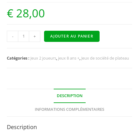
€
28,00
-
+
AJOUTER AU PANIER
Catégories :
Jeux 2 joueurs
,
jeux 8 ans +
,
Jeux de société de plateau
DESCRIPTION
INFORMATIONS COMPLÉMENTAIRES
Description