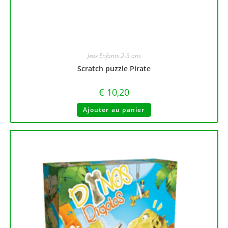
Jeux Enfants 2-3 ans
Scratch puzzle Pirate
€
10,20
Ajouter au panier