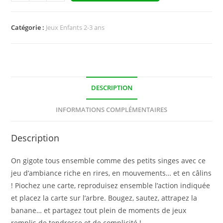
Catégorie :
Jeux Enfants 2-3 ans
DESCRIPTION
INFORMATIONS COMPLÉMENTAIRES
Description
On gigote tous ensemble comme des petits singes avec ce
jeu d’ambiance riche en rires, en mouvements… et en câlins
! Piochez une carte, reproduisez ensemble l’action indiquée
et placez la carte sur l’arbre. Bougez, sautez, attrapez la
banane… et partagez tout plein de moments de jeux
remplis de tendresse et de complicité !