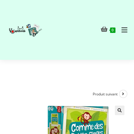
0
Produit suivant