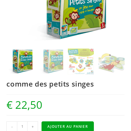
comme des petits singes
€
22,50
-
+
AJOUTER AU PANIER