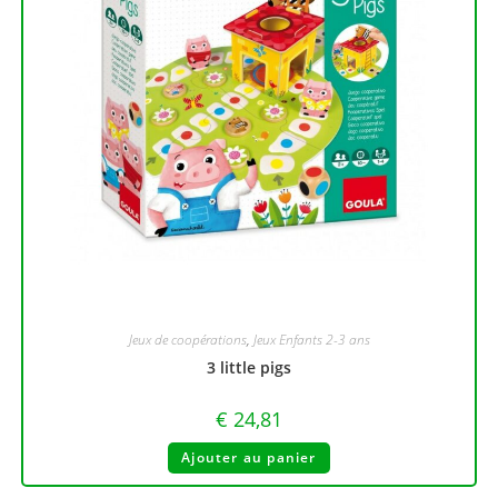
Jeux de coopérations
,
Jeux Enfants 2-3 ans
3 little pigs
€
24,81
Ajouter au panier