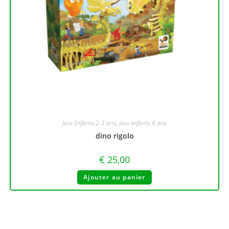
Jeux Enfants 2-3 ans
,
jeux enfants 6 ans
dino rigolo
€
25,00
Ajouter au panier