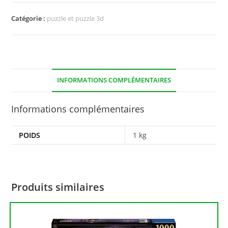
Catégorie :
puzzle et puzzle 3d
INFORMATIONS COMPLÉMENTAIRES
Informations complémentaires
POIDS
1 kg
Produits similaires