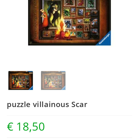
puzzle villainous Scar
€
18,50