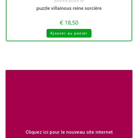
puzzle et puzzle 3d
puzzle villainous reine sorcière
€
18,50
Ajouter au panier
Cliquez ici pour le nouveau site internet